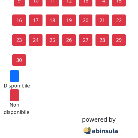
9
10
11
12
13
14
15
16
17
18
19
20
21
22
23
24
25
26
27
28
29
30
Disponibile
Non
disponibile
powered by